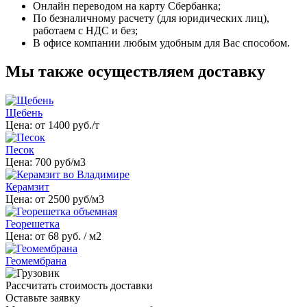
Онлайн переводом на карту Сбербанка;
По безналичному расчету (для юридических лиц),
работаем с НДС и без;
В офисе компании любым удобным для Вас способом.
Мы также осуществляем доставку
Щебень
Цена: от 1400 руб./т
Песок
Цена:
700
руб/м3
Керамзит
Цена: от
2500
руб/м3
Георешетка
Цена: от
68
руб. / м2
Геомембрана
Рассчитать стоимость доставки
Оставьте заявку