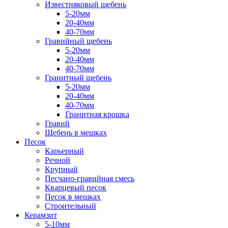
Известняковый щебень
5-20мм
20-40мм
40-70мм
Гравийный щебень
5-20мм
20-40мм
40-70мм
Гранитный щебень
5-20мм
20-40мм
40-70мм
Гранитная крошка
Гравий
Щебень в мешках
Песок
Карьерный
Речной
Крупный
Песчано-гравийная смесь
Кварцевый песок
Песок в мешках
Строительный
Керамзит
5-10мм