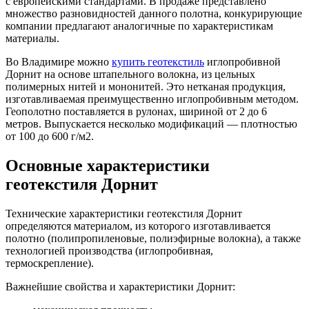
с европейскими стандартами. В продаже представлено
множество разновидностей данного полотна, конкурирующие
компании предлагают аналогичные по характеристикам
материалы.
Во Владимире можно
купить геотекстиль
иглопробивной
Дорнит на основе штапельного волокна, из цельных
полимерных нитей и мононитей. Это нетканая продукция,
изготавливаемая преимущественно иглопробивным методом.
Геополотно поставляется в рулонах, шириной от 2 до 6
метров. Выпускается несколько модификаций — плотностью
от 100 до 600 г/м2.
Основные характеристики
геотекстиля Дорнит
Технические характеристики геотекстиля Дорнит
определяются материалом, из которого изготавливается
полотно (полипропиленовые, полиэфирные волокна), а также
технологией производства (иглопробивная,
термоскрепление).
Важнейшие свойства и характеристики Дорнит: