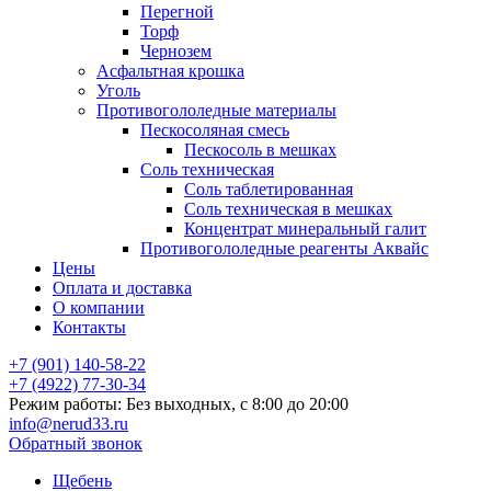
Перегной
Торф
Чернозем
Асфальтная крошка
Уголь
Противогололедные материалы
Пескосоляная смесь
Пескосоль в мешках
Соль техническая
Соль таблетированная
Соль техническая в мешках
Концентрат минеральный галит
Противогололедные реагенты Аквайс
Цены
Оплата и доставка
О компании
Контакты
+7 (901) 140-58-22
+7 (4922) 77-30-34
Режим работы: Без выходных, с 8:00 до 20:00
info@nerud33.ru
Обратный звонок
Щебень