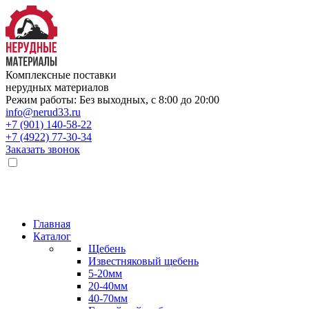
Комплексные поставки
нерудных материалов
Режим работы: Без выходных, с 8:00 до 20:00
info@nerud33.ru
+7 (901) 140-58-22
+7 (4922) 77-30-34
Заказать звонок
Главная
Каталог
Щебень
Известняковый щебень
5-20мм
20-40мм
40-70мм