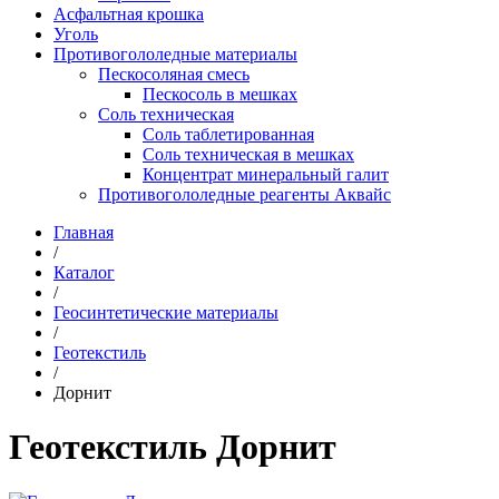
Асфальтная крошка
Уголь
Противогололедные материалы
Пескосоляная смесь
Пескосоль в мешках
Соль техническая
Соль таблетированная
Соль техническая в мешках
Концентрат минеральный галит
Противогололедные реагенты Аквайс
Главная
/
Каталог
/
Геосинтетические материалы
/
Геотекстиль
/
Дорнит
Геотекстиль Дорнит