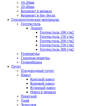
10-20мм
20-40мм
Керамзит в мешках
Керамзит в биг-бегах
Геосинтетические материалы
Геотекстиль
Дорнит
Геотекстиль 100 г/м2
Геотекстиль 150 г/м2
Геотекстиль 200 г/м2
Геотекстиль 250 г/м2
Геотекстиль 300 г/м2
Георешетка
Газонная решетка
Геомембрана
Грунт
Плодородный грунт
Навоз
Конский навоз
Коровий навоз
Куриный навоз
Навоз в мешках
Перегной
Торф
Чернозем