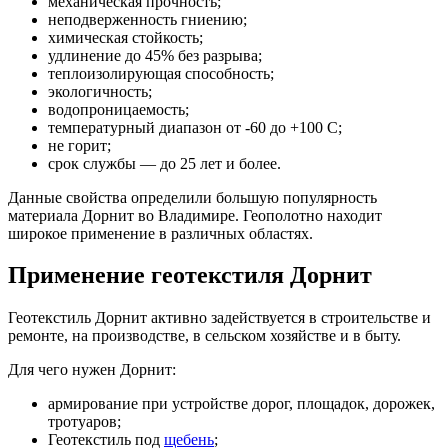
механическая прочность;
неподверженность гниению;
химическая стойкость;
удлинение до 45% без разрыва;
теплоизолирующая способность;
экологичность;
водопроницаемость;
температурный диапазон от -60 до +100 С;
не горит;
срок службы — до 25 лет и более.
Данные свойства определили большую популярность
материала Дорнит во Владимире. Геополотно находит
широкое применение в различных областях.
Применение геотекстиля Дорнит
Геотекстиль Дорнит активно задействуется в строительстве и
ремонте, на производстве, в сельском хозяйстве и в быту.
Для чего нужен Дорнит:
армирование при устройстве дорог, площадок, дорожек,
тротуаров;
Геотекстиль под
щебень
;