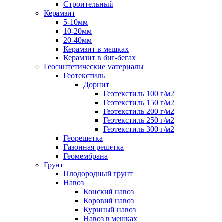
Строительный
Керамзит
5-10мм
10-20мм
20-40мм
Керамзит в мешках
Керамзит в биг-бегах
Геосинтетические материалы
Геотекстиль
Дорнит
Геотекстиль 100 г/м2
Геотекстиль 150 г/м2
Геотекстиль 200 г/м2
Геотекстиль 250 г/м2
Геотекстиль 300 г/м2
Георешетка
Газонная решетка
Геомембрана
Грунт
Плодородный грунт
Навоз
Конский навоз
Коровий навоз
Куриный навоз
Навоз в мешках