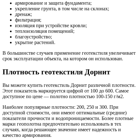
армирование и защита фундамента;
укрепление грунта, в том числе на склонах;
дренаж;
фильтрация;
изоляция при устройстве кровли;
теплоизоляция помещений;
благоустройство;
укрытие растений.
В большинстве случаев применение геотекстиля увеличивает
срок эксплуатации объекта, на котором он использован.
Плотность геотекстиля Дорнит
Вы можете купить геотекстиль Дорнит различной плотности.
Этот показатель маркируется цифрой от 100 до 600. Самое
доступное по цене — полотно плотностью 100-150 г/м2.
Наиболее популярные плотности: 200, 250 и 300. При
доступной стоимости, они имеют оптимальные (средние)
показатели прочности и водопроницаемости. Более плотные
марки геополотна предпочтительно использовать в тех
случаях, когда решающее значение имеет надежность и
качество армирования.