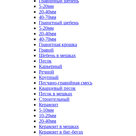
Гравийный щебень
5-20мм
20-40мм
40-70мм
Гранитный щебень
5-20мм
20-40мм
40-70мм
Гранитная крошка
Гравий
Щебень в мешках
Песок
Карьерный
Речной
Крупный
Песчано-гравийная смесь
Кварцевый песок
Песок в мешках
Строительный
Керамзит
5-10мм
10-20мм
20-40мм
Керамзит в мешках
Керамзит в биг-бегах