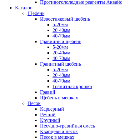
Противогололедные реагенты Аквайс
Каталог
Щебень
Известняковый щебень
5-20мм
20-40мм
40-70мм
Гравийный щебень
5-20мм
20-40мм
40-70мм
Гранитный щебень
5-20мм
20-40мм
40-70мм
Гранитная крошка
Гравий
Щебень в мешках
Песок
Карьерный
Речной
Крупный
Песчано-гравийная смесь
Кварцевый песок
Песок в мешках