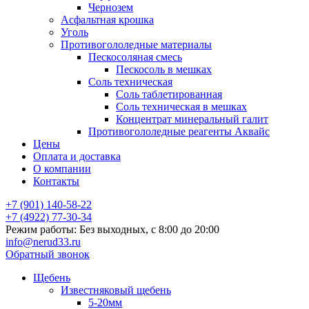
Чернозем
Асфальтная крошка
Уголь
Противогололедные материалы
Пескосоляная смесь
Пескосоль в мешках
Соль техническая
Соль таблетированная
Соль техническая в мешках
Концентрат минеральный галит
Противогололедные реагенты Аквайс
Цены
Оплата и доставка
О компании
Контакты
+7 (901) 140-58-22
+7 (4922) 77-30-34
Режим работы: Без выходных, с 8:00 до 20:00
info@nerud33.ru
Обратный звонок
Щебень
Известняковый щебень
5-20мм