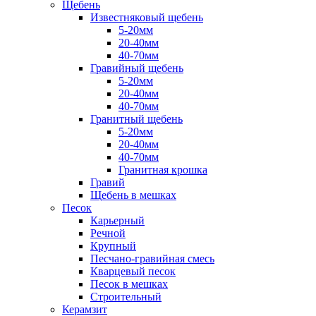
Щебень
Известняковый щебень
5-20мм
20-40мм
40-70мм
Гравийный щебень
5-20мм
20-40мм
40-70мм
Гранитный щебень
5-20мм
20-40мм
40-70мм
Гранитная крошка
Гравий
Щебень в мешках
Песок
Карьерный
Речной
Крупный
Песчано-гравийная смесь
Кварцевый песок
Песок в мешках
Строительный
Керамзит