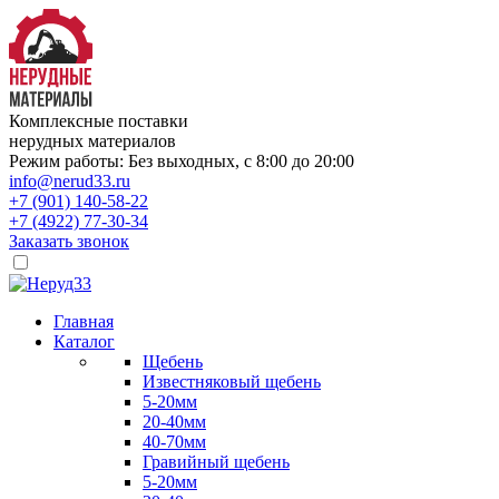
Комплексные поставки
нерудных материалов
Режим работы: Без выходных, с 8:00 до 20:00
info@nerud33.ru
+7 (901) 140-58-22
+7 (4922) 77-30-34
Заказать звонок
Главная
Каталог
Щебень
Известняковый щебень
5-20мм
20-40мм
40-70мм
Гравийный щебень
5-20мм