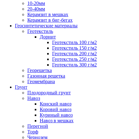
10-20мм
20-40мм
Керамзит в мешках
Керамзит в биг-бегах
Геосинтетические материалы
Геотекстиль
Дорнит
Геотекстиль 100 г/м2
Геотекстиль 150 г/м2
Геотекстиль 200 г/м2
Геотекстиль 250 г/м2
Геотекстиль 300 г/м2
Георешетка
Газонная решетка
Геомембрана
Грунт
Плодородный грунт
Навоз
Конский навоз
Коровий навоз
Куриный навоз
Навоз в мешках
Перегной
Торф
Чернозем