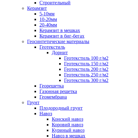
Строительный
Керамзит
5-10мм
10-20мм
20-40мм
Керамзит в мешках
Керамзит в биг-бегах
Геосинтетические материалы
Геотекстиль
Дорнит
Геотекстиль 100 г/м2
Геотекстиль 150 г/м2
Геотекстиль 200 г/м2
Геотекстиль 250 г/м2
Геотекстиль 300 г/м2
Георешетка
Газонная решетка
Геомембрана
Грунт
Плодородный грунт
Навоз
Конский навоз
Коровий навоз
Куриный навоз
Навоз в мешках