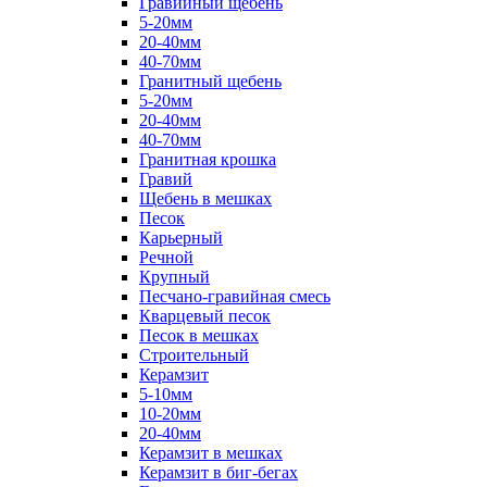
Гравийный щебень
5-20мм
20-40мм
40-70мм
Гранитный щебень
5-20мм
20-40мм
40-70мм
Гранитная крошка
Гравий
Щебень в мешках
Песок
Карьерный
Речной
Крупный
Песчано-гравийная смесь
Кварцевый песок
Песок в мешках
Строительный
Керамзит
5-10мм
10-20мм
20-40мм
Керамзит в мешках
Керамзит в биг-бегах