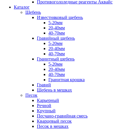
Противогололедные реагенты Аквайс
Каталог
Щебень
Известняковый щебень
5-20мм
20-40мм
40-70мм
Гравийный щебень
5-20мм
20-40мм
40-70мм
Гранитный щебень
5-20мм
20-40мм
40-70мм
Гранитная крошка
Гравий
Щебень в мешках
Песок
Карьерный
Речной
Крупный
Песчано-гравийная смесь
Кварцевый песок
Песок в мешках