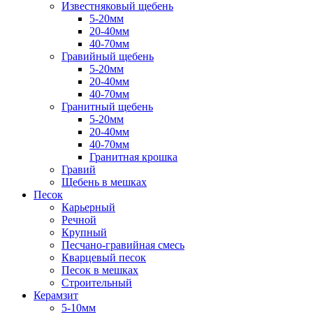
Известняковый щебень
5-20мм
20-40мм
40-70мм
Гравийный щебень
5-20мм
20-40мм
40-70мм
Гранитный щебень
5-20мм
20-40мм
40-70мм
Гранитная крошка
Гравий
Щебень в мешках
Песок
Карьерный
Речной
Крупный
Песчано-гравийная смесь
Кварцевый песок
Песок в мешках
Строительный
Керамзит
5-10мм