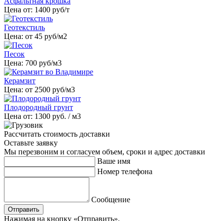
Асфальтная крошка
Цена от:
1400
руб/т
Геотекстиль
Цена: от
45
руб/м2
Песок
Цена:
700
руб/м3
Керамзит
Цена: от
2500
руб/м3
Плодородный грунт
Цена от:
1300
руб. / м3
Рассчитать стоимость доставки
Оставьте заявку
Мы перезвоним и согласуем объем, сроки и адрес доставки
Ваше имя
Номер телефона
Сообщение
Отправить
Нажимая на кнопку «Отправить»,