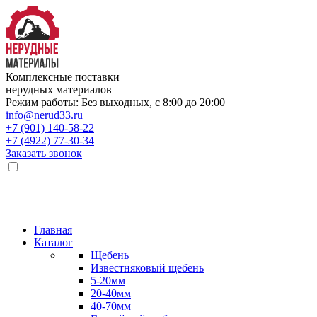
Комплексные поставки
нерудных материалов
Режим работы: Без выходных, с 8:00 до 20:00
info@nerud33.ru
+7 (901) 140-58-22
+7 (4922) 77-30-34
Заказать звонок
Главная
Каталог
Щебень
Известняковый щебень
5-20мм
20-40мм
40-70мм