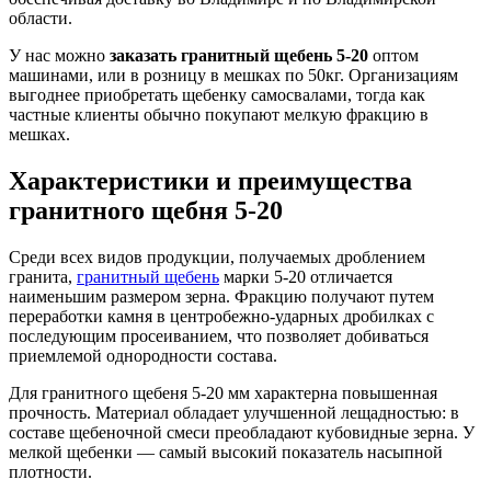
области.
У нас можно
заказать гранитный щебень 5-20
оптом
машинами, или в розницу в мешках по 50кг. Организациям
выгоднее приобретать щебенку самосвалами, тогда как
частные клиенты обычно покупают мелкую фракцию в
мешках.
Характеристики и преимущества
гранитного щебня 5-20
Среди всех видов продукции, получаемых дроблением
гранита,
гранитный щебень
марки 5-20 отличается
наименьшим размером зерна. Фракцию получают путем
переработки камня в центробежно-ударных дробилках с
последующим просеиванием, что позволяет добиваться
приемлемой однородности состава.
Для гранитного щебеня 5-20 мм характерна повышенная
прочность. Материал обладает улучшенной лещадностью: в
составе щебеночной смеси преобладают кубовидные зерна. У
мелкой щебенки — самый высокий показатель насыпной
плотности.