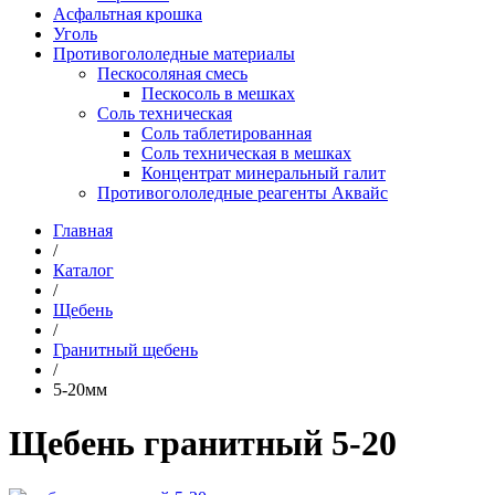
Асфальтная крошка
Уголь
Противогололедные материалы
Пескосоляная смесь
Пескосоль в мешках
Соль техническая
Соль таблетированная
Соль техническая в мешках
Концентрат минеральный галит
Противогололедные реагенты Аквайс
Главная
/
Каталог
/
Щебень
/
Гранитный щебень
/
5-20мм
Щебень гранитный 5-20