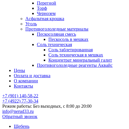
Перегной
Торф
Чернозем
Асфальтная крошка
Уголь
Противогололедные материалы
Пескосоляная смесь
Пескосоль в мешках
Соль техническая
Соль таблетированная
Соль техническая в мешках
Концентрат минеральный галит
Противогололедные реагенты Аквайс
Цены
Оплата и доставка
О компании
Контакты
+7 (901) 140-58-22
+7 (4922) 77-30-34
Режим работы: Без выходных, с 8:00 до 20:00
info@nerud33.ru
Обратный звонок
Щебень