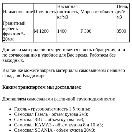
Насыпная
Цена,
Наименование
Прочность
плотность,
Морозостойкость
руб/
кг/м3
м3
Гранитный
щебень
М 1200
1400
F 300
3500
фракция 5-
20мм
Доставка материалов осуществляется в день обращения, или
по согласованию в удобное для Вас время. Работаем без
выходных.
Вы так же можете забрать материалы самовывозом с нашего
склада во Владимире.
Каким транспортом мы доставляем:
Доставляем самосвалами различной грузоподъемности:
Газель - грузоподъемность 1,5 тонны;
Самосвал Газель - объем кузова 2м3;
Самосвал ЗИЛ - объем кузова 5м3;
Самосвал КАМАЗ - объем кузова 8 и 10 м3;
Самосвал SCANIA - объем кузова 20м3;