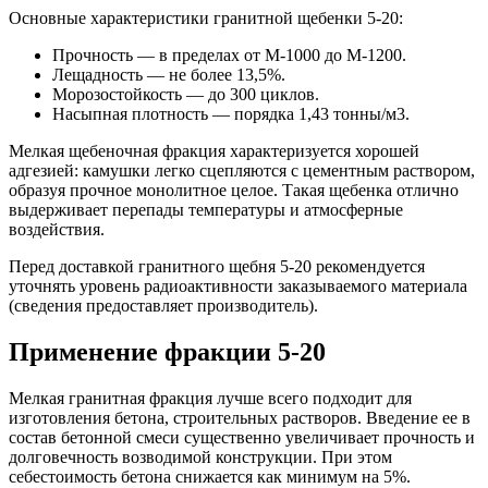
Основные характеристики гранитной щебенки 5-20:
Прочность — в пределах от М-1000 до М-1200.
Лещадность — не более 13,5%.
Морозостойкость — до 300 циклов.
Насыпная плотность — порядка 1,43 тонны/м3.
Мелкая щебеночная фракция характеризуется хорошей
адгезией: камушки легко сцепляются с цементным раствором,
образуя прочное монолитное целое. Такая щебенка отлично
выдерживает перепады температуры и атмосферные
воздействия.
Перед доставкой гранитного щебня 5-20 рекомендуется
уточнять уровень радиоактивности заказываемого материала
(сведения предоставляет производитель).
Применение фракции 5-20
Мелкая гранитная фракция лучше всего подходит для
изготовления бетона, строительных растворов. Введение ее в
состав бетонной смеси существенно увеличивает прочность и
долговечность возводимой конструкции. При этом
себестоимость бетона снижается как минимум на 5%.