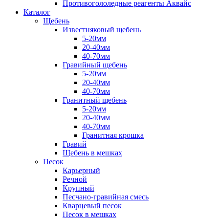
Противогололедные реагенты Аквайс
Каталог
Щебень
Известняковый щебень
5-20мм
20-40мм
40-70мм
Гравийный щебень
5-20мм
20-40мм
40-70мм
Гранитный щебень
5-20мм
20-40мм
40-70мм
Гранитная крошка
Гравий
Щебень в мешках
Песок
Карьерный
Речной
Крупный
Песчано-гравийная смесь
Кварцевый песок
Песок в мешках