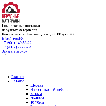
Комплексные поставки
нерудных материалов
Режим работы: Без выходных, с 8:00 до 20:00
info@nerud33.ru
+7 (901) 140-58-22
+7 (4922) 77-30-34
Заказать звонок
Главная
Каталог
Щебень
Известняковый щебень
5-20мм
20-40мм
40-70мм