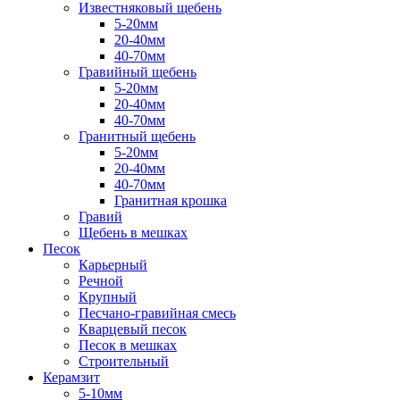
Известняковый щебень
5-20мм
20-40мм
40-70мм
Гравийный щебень
5-20мм
20-40мм
40-70мм
Гранитный щебень
5-20мм
20-40мм
40-70мм
Гранитная крошка
Гравий
Щебень в мешках
Песок
Карьерный
Речной
Крупный
Песчано-гравийная смесь
Кварцевый песок
Песок в мешках
Строительный
Керамзит
5-10мм