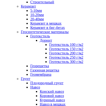
Строительный
Керамзит
5-10мм
10-20мм
20-40мм
Керамзит в мешках
Керамзит в биг-бегах
Геосинтетические материалы
Геотекстиль
Дорнит
Геотекстиль 100 г/м2
Геотекстиль 150 г/м2
Геотекстиль 200 г/м2
Геотекстиль 250 г/м2
Геотекстиль 300 г/м2
Георешетка
Газонная решетка
Геомембрана
Грунт
Плодородный грунт
Навоз
Конский навоз
Коровий навоз
Куриный навоз
Навоз в мешках