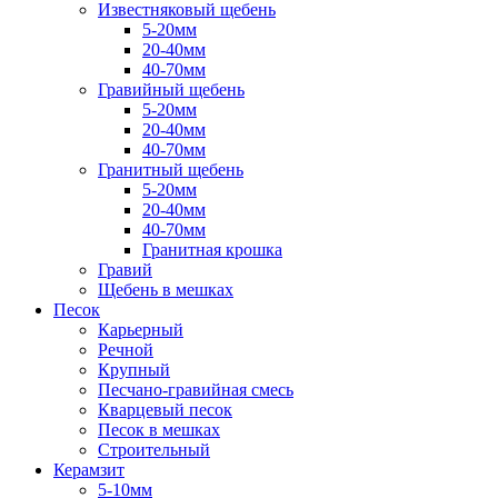
Известняковый щебень
5-20мм
20-40мм
40-70мм
Гравийный щебень
5-20мм
20-40мм
40-70мм
Гранитный щебень
5-20мм
20-40мм
40-70мм
Гранитная крошка
Гравий
Щебень в мешках
Песок
Карьерный
Речной
Крупный
Песчано-гравийная смесь
Кварцевый песок
Песок в мешках
Строительный
Керамзит
5-10мм