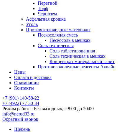
Перегной
Торф
Чернозем
Асфальтная крошка
Уголь
Противогололедные материалы
Пескосоляная смесь
Пескосоль в мешках
Соль техническая
Соль таблетированная
Соль техническая в мешках
Концентрат минеральный галит
Противогололедные реагенты Аквайс
Цены
Оплата и доставка
О компании
Контакты
+7 (901) 140-58-22
+7 (4922) 77-30-34
Режим работы: Без выходных, с 8:00 до 20:00
info@nerud33.ru
Обратный звонок
Щебень