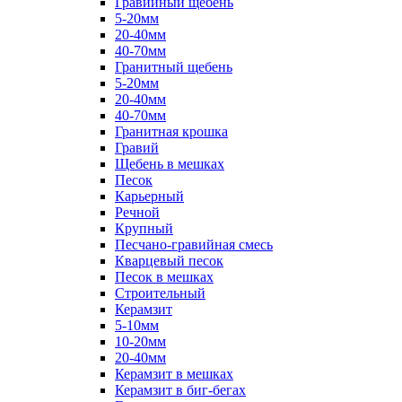
Гравийный щебень
5-20мм
20-40мм
40-70мм
Гранитный щебень
5-20мм
20-40мм
40-70мм
Гранитная крошка
Гравий
Щебень в мешках
Песок
Карьерный
Речной
Крупный
Песчано-гравийная смесь
Кварцевый песок
Песок в мешках
Строительный
Керамзит
5-10мм
10-20мм
20-40мм
Керамзит в мешках
Керамзит в биг-бегах