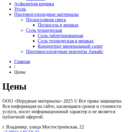
Асфальтная крошка
Уголь
Противогололедные материалы
Пескосоляная смесь
Пескосоль в мешках
Соль техническая
Соль таблетированная
Соль техническая в мешках
Концентрат минеральный галит
Противогололедные реагенты Аквайс
Главная
/
Цены
Цены
ООО «Нерудные материалы» 2025 © Все права защищены.
Вся информация на сайте, касающаяся сроков и стоимости
услуги, носит информационный характер и не является
публичной офертой.
г. Владимир, улица Мостостроевская, 22