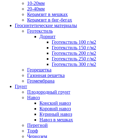
10-20мм
20-40мм
Керамзит в мешках
Керамзит в биг-бегах
Геосинтетические материалы
Геотекстиль
Дорнит
Геотекстиль 100 г/м2
Геотекстиль 150 г/м2
Геотекстиль 200 г/м2
Геотекстиль 250 г/м2
Геотекстиль 300 г/м2
Георешетка
Газонная решетка
Геомембрана
Грунт
Плодородный грунт
Навоз
Конский навоз
Коровий навоз
Куриный навоз
Навоз в мешках
Перегной
Торф
Чернозем