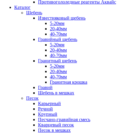
Противогололедные реагенты Аквайс
Каталог
Щебень
Известняковый щебень
5-20мм
20-40мм
40-70мм
Гравийный щебень
5-20мм
20-40мм
40-70мм
Гранитный щебень
5-20мм
20-40мм
40-70мм
Гранитная крошка
Гравий
Щебень в мешках
Песок
Карьерный
Речной
Крупный
Песчано-гравийная смесь
Кварцевый песок
Песок в мешках