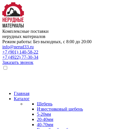
Комплексные поставки
нерудных материалов
Режим работы: Без выходных, с 8:00 до 20:00
info@nerud33.ru
+7 (901) 140-58-22
+7 (4922) 77-30-34
Заказать звонок
Главная
Каталог
Щебень
Известняковый щебень
5-20мм
20-40мм
40-70мм